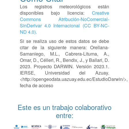
Los registros meteorológicos están
disponibles bajo licencia:
Creative
Commons Atribución-NoComercial-
SinDerivar 4.0 Internacional (CC BY-NC-
ND 4.0).
Si se realiza uso de estos datos se debe
citar de la siguiente manera: Orellana-
Samaniego, M.L., Cabrera-Lituma, A.,
Omar, D., Célleri, R., Bendix, J., y Ballari, D.
2023. Proyecto DARWIN. Versión 2023.1.
IERSE, Universidad del Azuay.
<http://opengeodata.uazuay.edu.ec/EstudioDarwin/>,
fecha de acceso
Este es un trabajo colaborativo
entre: